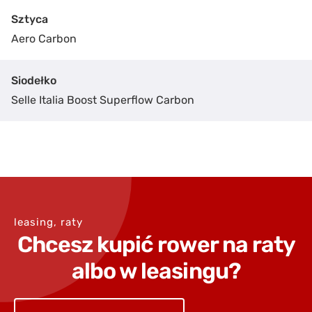
Wyślij
Sztyca
Aero Carbon
Siodełko
Selle Italia Boost Superflow Carbon
leasing, raty
Chcesz kupić rower na raty
albo w leasingu?