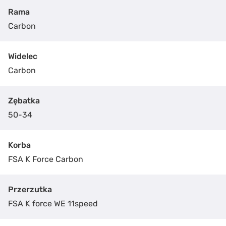
Rama
Carbon
Widelec
Carbon
Zębatka
50-34
Korba
FSA K Force Carbon
Przerzutka
FSA K force WE 11speed