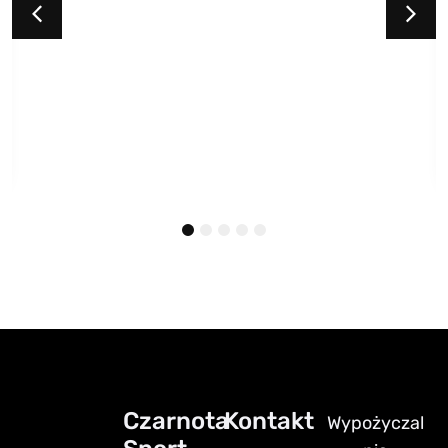
1
2
3
4
5
Czarnota
Kontakt
Wypożyczal