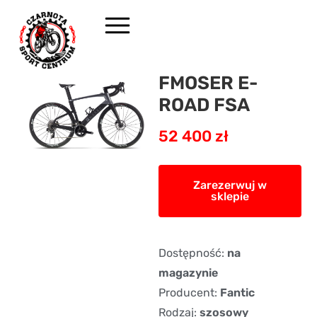
FMOSER E-
ROAD FSA
52 400 zł
Zarezerwuj w
sklepie
Dostępność:
na
magazynie
Producent:
Fantic
Rodzaj:
szosowy