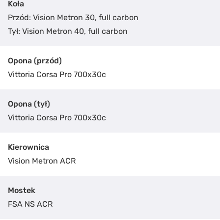
Koła
Przód: Vision Metron 30, full carbon
Tył: Vision Metron 40, full carbon
Opona (przód)
Vittoria Corsa Pro 700x30c
Opona (tył)
Vittoria Corsa Pro 700x30c
Kierownica
Vision Metron ACR
Administratorem Twoich danych jest Czarnota Sport Centrum
Mostek
Więcej o ochronie Twoich danych dowiesz się z naszej polityki
prywatności.
FSA NS ACR