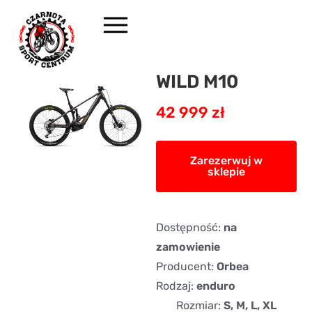
WILD M10
42 999 zł
Zarezerwuj w
sklepie
Dostępność:
na
zamowienie
Producent:
Orbea
Rodzaj:
enduro
Rozmiar:
S, M, L, XL