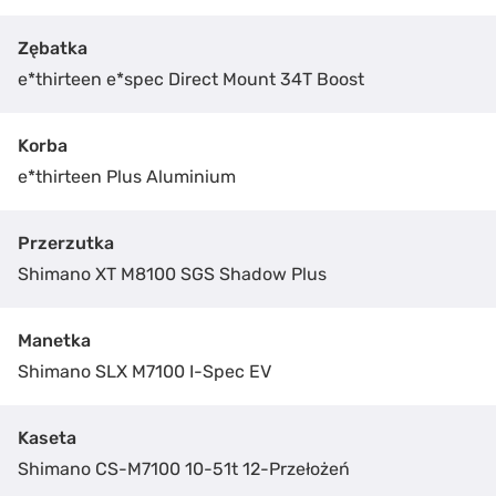
Zębatka
e*thirteen e*spec Direct Mount 34T Boost
Korba
e*thirteen Plus Aluminium
Przerzutka
Shimano XT M8100 SGS Shadow Plus
Manetka
Shimano SLX M7100 I-Spec EV
Kaseta
Shimano CS-M7100 10-51t 12-Przełożeń