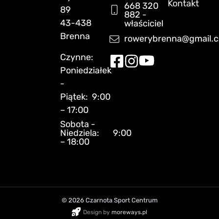
Kontakt
668 320
89
882 -
43-438
właściciel
Brenna
rowerybrenna@gmail.
Czynne:
Poniedziałek
-
Piątek: 9:00
– 17:00
Sobota -
Niedziela: 9:00
– 18:00
© 2026 Czarnota Sport Centrum
Design by
moreways.pl