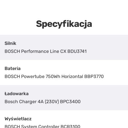
Specyfikacja
Silnik
BOSCH Performance Line CX BDU3741
Bateria
BOSCH Powertube 750Wh Horizontal BBP3770
Ładowarka
Bosch Charger 4A (230V) BPC3400
Wyświetlacz
BOSCH System Controller BCR3100