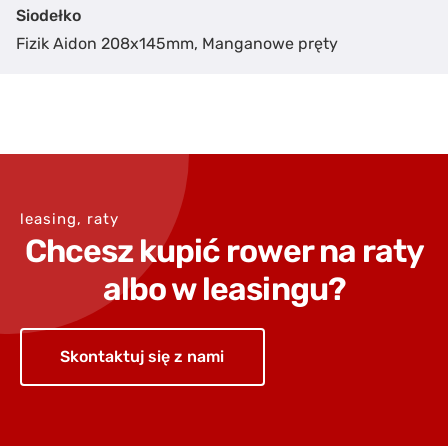
Siodełko
Fizik Aidon 208x145mm, Manganowe pręty
leasing, raty
Chcesz kupić rower na raty
albo w leasingu?
Skontaktuj się z nami