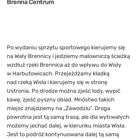
Brenna Centrum
Po wydaniu sprzętu sportowego kierujemy się
na Wały Brennicy i jedziemy malowniczą ścieżką
wzdłuż rzeki Brennica aż do wpływu do Wisły
w Harbutowicach. Przejeżdżamy kładką
nad rzeką Wisła i kierujemy się w stronę
Ustronia. Po drodze można zjeść lody, wypić
kawę, zjeść pyszny obiad. Mnóstwo takich
miejsc znajdziemy na „Zawodziu”. Droga
powrotna jest tą samą trasą, ale dla wytrwałych
możemy jechać dalej, w kierunku miasta Wisła.
Jest to podróż kontynuowana dalej tą samą