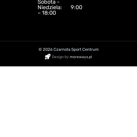
Sobota -
Niedziela: 9:00
– 18:00
© 2026 Czarnota Sport Centrum
Design by
moreways.pl