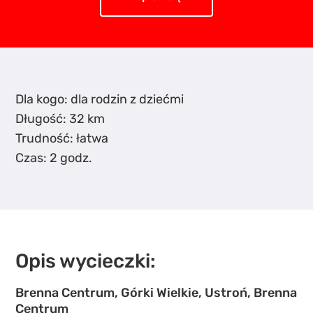
Dla kogo: dla rodzin z dziećmi
Długość: 32 km
Trudność: łatwa
Czas: 2 godz.
Opis wycieczki:
Brenna Centrum, Górki Wielkie, Ustroń, Brenna
Centrum