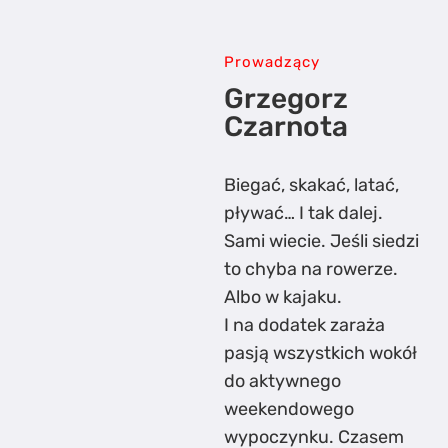
Prowadzący
Grzegorz
Czarnota
Biegać, skakać, latać,
pływać… I tak dalej.
Sami wiecie. Jeśli siedzi
to chyba na rowerze.
Albo w kajaku.
I na dodatek zaraża
pasją wszystkich wokół
do aktywnego
weekendowego
wypoczynku. Czasem