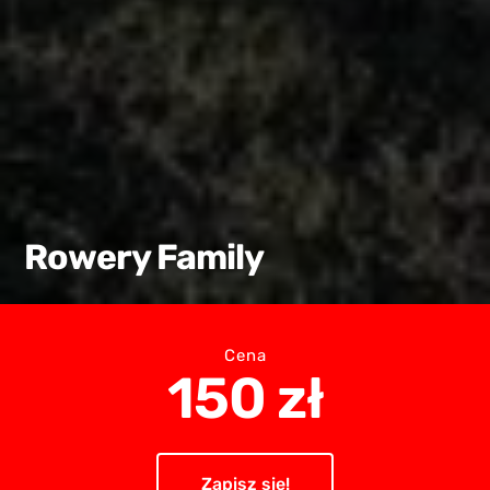
Rowery Family
Cena
150 zł
Zapisz się!