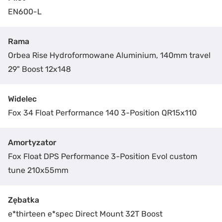
EN600-L
Rama
Orbea Rise Hydroformowane Aluminium, 140mm travel
29" Boost 12x148
Widelec
Fox 34 Float Performance 140 3-Position QR15x110
Amortyzator
Fox Float DPS Performance 3-Position Evol custom
tune 210x55mm
Zębatka
e*thirteen e*spec Direct Mount 32T Boost