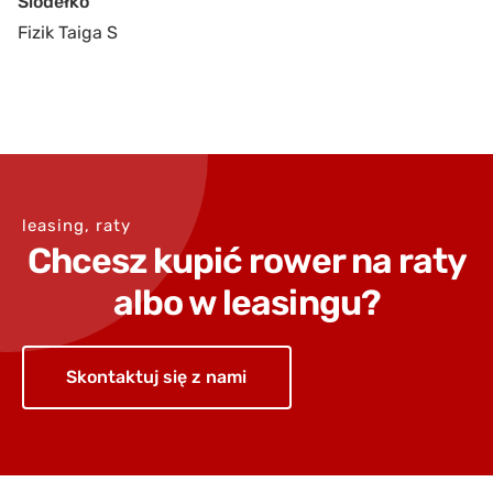
Siodełko
Fizik Taiga S
leasing, raty
Chcesz kupić rower na raty
albo w leasingu?
Skontaktuj się z nami