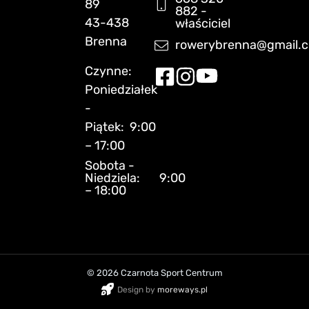
89
882 -
43-438
właściciel
Brenna
rowerybrenna@gmail.
Czynne:
Poniedziałek
-
Piątek: 9:00
– 17:00
Sobota -
Niedziela: 9:00
– 18:00
© 2026 Czarnota Sport Centrum
Design by
moreways.pl