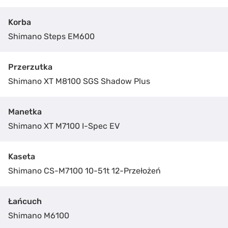
Korba
Shimano Steps EM600
Przerzutka
Shimano XT M8100 SGS Shadow Plus
Manetka
Shimano XT M7100 I-Spec EV
Kaseta
Shimano CS-M7100 10-51t 12-Przełożeń
Łańcuch
Shimano M6100