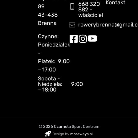
Kontakt
668 320
89
882 -
43-438
właściciel
Brenna
rowerybrenna@gmail.
Czynne:
Poniedziałek
-
Piątek: 9:00
– 17:00
Sobota -
Niedziela: 9:00
– 18:00
© 2026 Czarnota Sport Centrum
Design by
moreways.pl