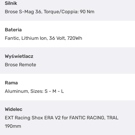
Silnik
Brose S-Mag 36, Torque/Coppia: 90 Nm
Bateria
Fantic, Lithium Ion, 36 Volt, 720Wh
Wyświetlacz
Brose Remote
Rama
Aluminum, Sizes: S - M - L
Widelec
EXT Racing Shox ERA V2 for FANTIC RACING, TRAL
190mm