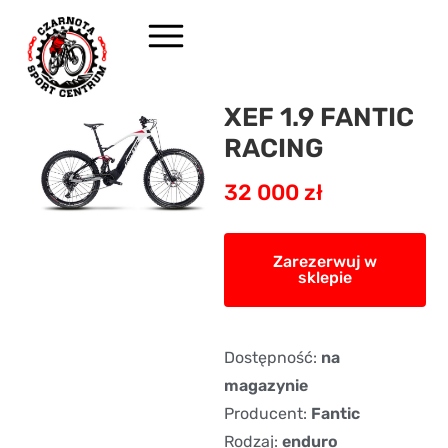
XEF 1.9 FANTIC
RACING
32 000 zł
Zarezerwuj w
sklepie
Dostępność:
na
magazynie
Producent:
Fantic
Rodzaj:
enduro