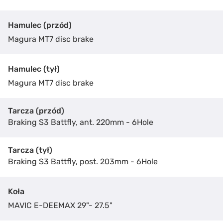
Hamulec (przód)
Magura MT7 disc brake
Hamulec (tył)
Magura MT7 disc brake
Tarcza (przód)
Braking S3 Battfly, ant. 220mm - 6Hole
Tarcza (tył)
Braking S3 Battfly, post. 203mm - 6Hole
Administratorem Twoich danych jest Czarnota Sport Centrum
Więcej o ochronie Twoich danych dowiesz się z naszej polityki
prywatności.
Koła
MAVIC E-DEEMAX 29"- 27.5"
Wyślij