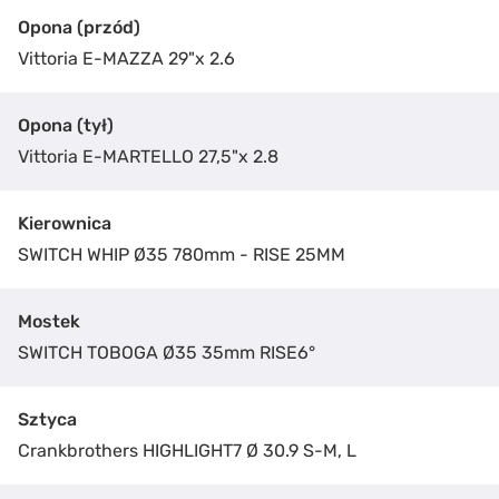
Opona (przód)
Vittoria E-MAZZA 29"x 2.6
Opona (tył)
Vittoria E-MARTELLO 27,5"x 2.8
Kierownica
SWITCH WHIP Ø35 780mm - RISE 25MM
Mostek
SWITCH TOBOGA Ø35 35mm RISE6°
Sztyca
Crankbrothers HIGHLIGHT7 Ø 30.9 S-M, L