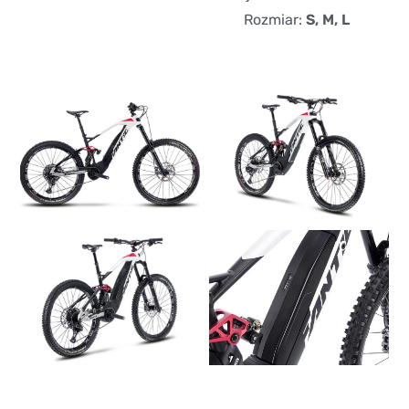
Rozmiar:
S, M, L